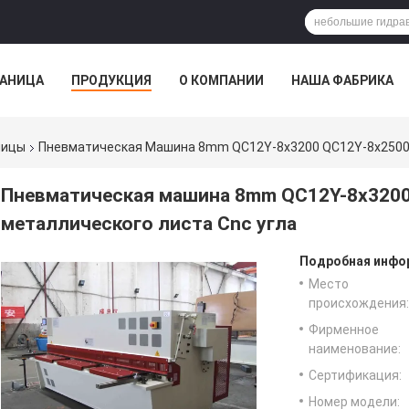
РАНИЦА
ПРОДУКЦИЯ
О КОМПАНИИ
НАША ФАБРИКА
ВСЕ СЛУЧАИ
ницы
Пневматическая Машина 8mm QC12Y-8x3200 QC12Y-8x2500 
Пневматическая машина 8mm QC12Y-8x320
металлического листа Cnc угла
Подробная инфор
Место
происхождения:
Фирменное
наименование:
Сертификация:
Номер модели: