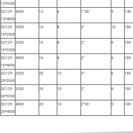
12*3200
QC12Y-
4000
12
6
1°30 ′
9
140
12*4000
QC12Y-
2500
16
8
2°
10
180
16*2500
QC12Y-
3200
16
8
2°
6
180
16*3200
QC12Y-
4000
16
8
2°
6
180
16*4000
QC12Y-
2500
20
10
2°
6
180
20*2500
QC12Y-
3200
20
10
2°
6
180
20*3200
QC12Y-
4000
20
10
2°30 ′
5
180
20*4000