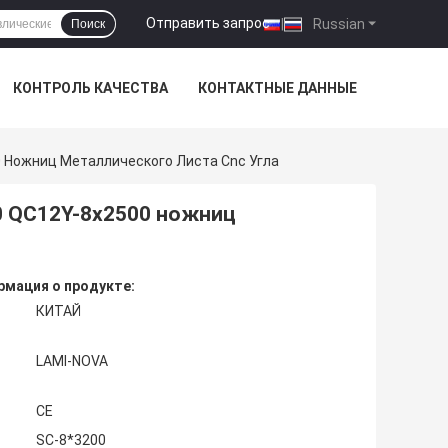
Отправить запрос
|
Russian
Поиск
КОНТРОЛЬ КАЧЕСТВА
КОНТАКТНЫЕ ДАННЫЕ
Ножниц Металлического Листа Cnc Угла
0 QC12Y-8x2500 ножниц
мация о продукте:
КИТАЙ
LAMI-NOVA
CE
SC-8*3200