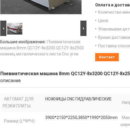
Оплата и достав
Количество мин 
Цена:
Упаковывая дет
Время доставки
Большие изображения :
Пневматическая
Поставка спосо
машина 8mm QC12Y-8x3200 QC12Y-8x2500
ножниц металлического листа Cnc угла
Контакт
Пневматическая машина 8mm QC12Y-8x3200 QC12Y-8x250
описание
АВТОМАТ ДЛЯ
НОЖНИЦЫ CNC ГИДРАВЛИЧЕСКИЕ
Нап
РЕЗКИ ПЛИТЫ:
3900*2150*2250,3850*1990*2050mm
Мак
Размер (L*W*H):
шири