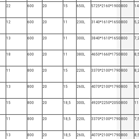
22
600
20
15
650L
5725*2160*1900
800
14
12
600
20
11
230L
3140*1610*1650
800
5,
13
600
20
11
300L
3840*1610*1650
800
7,
18
600
20
11
380L
4650*1660*1750
800
8,
11
800
20
15
220L
3370*2100*1790
800
8,
13
800
20
15
260L
4070*2100*1790
800
9,
15
800
20
18,5
300L
4920*2250*2050
800
11
11
800
20
18,5
220L
3370*2100*1790
800
7,
13
800
20
18,5
260L
4070*2100*1790
800
8,