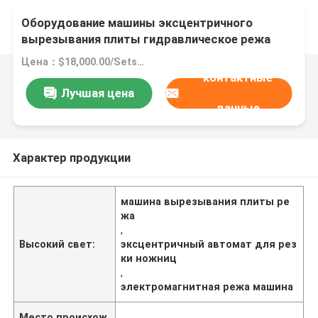
Оборудование машины эксцентричного
вырезывания плиты гидравлическое режа
пневматическое
Цена：$18,000.00/Sets >=1 Sets
контактные
Лучшая цена
данные
Характер продукции
машина вырезывания плиты ре
жа
,
Высокий свет:
эксцентричный автомат для рез
ки ножниц
,
электромагнитная режа машина
Место происхож