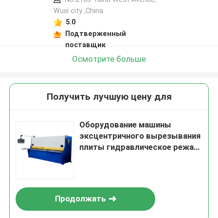
Wuxi city ,China
5.0
Подтверженный
поставщик
Осмотрите больше
Получить лучшую цену для
Оборудование машины
эксцентричного вырезывания
плиты гидравлическое режа
пневматическое
Продолжать