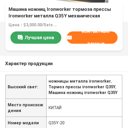
Машина ножниц Ironworker тормоза прессы
Ironworker металла Q35Y механическая
Цена：$3,000.00/Sets >=1 Sets
контактные
Лучшая цена
данные
Характер продукции
ножницы металла ironworker
,
Высокий свет:
Тормоз прессы ironworker Q35Y
,
Машина ножниц ironworker Q35Y
Место происхож
КИТАЙ
дения
Номер модели
Q35Y-20