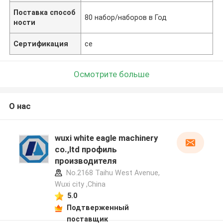
Поставка способ
80 набор/наборов в Год
ности
Сертификация
ce
Осмотрите больше
О нас
wuxi white eagle machinery
co.,ltd профиль
производителя
No.2168 Taihu West Avenue,
Wuxi city ,China
5.0
Подтверженный
поставщик