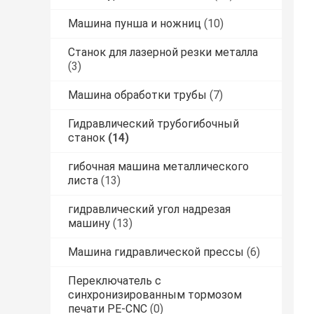
Машина пунша и ножниц
(10)
Станок для лазерной резки металла
(3)
Машина обработки трубы
(7)
Гидравлический трубогибочный
станок
(14)
гибочная машина металлического
листа
(13)
гидравлический угол надрезая
машину
(13)
Машина гидравлической прессы
(6)
Переключатель с
синхронизированным тормозом
печати PE-CNC
(0)