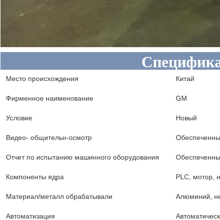
Специфик
Место происхождения
Китай
Фирменное наименование
GM
Условие
Новый
Видео- общительн-осмотр
Обеспеченн
Отчет по испытанию машинного оборудования
Обеспеченн
Компоненты ядра
PLC, мотор, 
Материал/металл обрабатывали
Алюминий, не
Автоматизация
Автоматичес