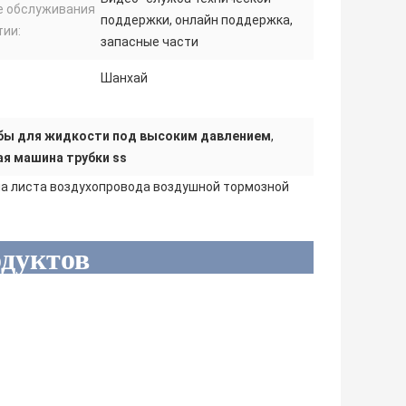
е обслуживания
поддержки, онлайн поддержка,
тии:
запасные части
Шанхай
бы для жидкости под высоким давлением
,
ая машина трубки ss
а листа воздухопровода воздушной тормозной
дуктов