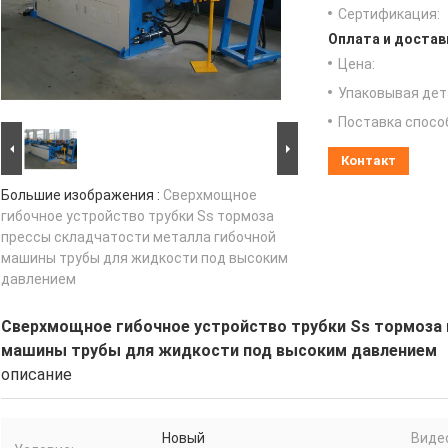
Сертификация:
Оплата и достав
Цена:
Упаковывая дет
Поставка спосо
Контакт
Большие изображения :
Сверхмощное
гибочное устройство трубки Ss тормоза
прессы складчатости металла гибочной
машины трубы для жидкости под высоким
давлением
Сверхмощное гибочное устройство трубки Ss тормоза
машины трубы для жидкости под высоким давлением
описание
Новый
Виде