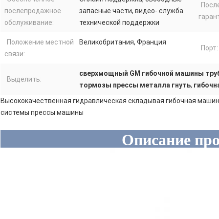
Посл
послепродажное
запасные части, видео- служба
гаран
обслуживание:
технической поддержки
Положение местной
Великобритания, Франция
Порт:
связи:
сверхмощный GM гибочной машины тру
Выделить:
тормозы прессы металла гнуть
,
гибочн
Высококачественная гидравлическая складывая гибочная машин
системы прессы машины
Описание про