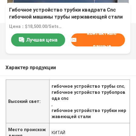
Гибочное устройство трубки квадрата Cnc
гибочной машины трубы нержавеющей стали
Цена：$18,500.00/Sets >=1 Sets
контактные
Лучшая цена
данные
Характер продукции
гибочное устройство трубы cnc
,
гибочное устройство трубопров
ода cnc
Высокий свет:
,
гибочное устройство трубки нер
жавеющей стали
Место происхож
КИТАЙ
дения