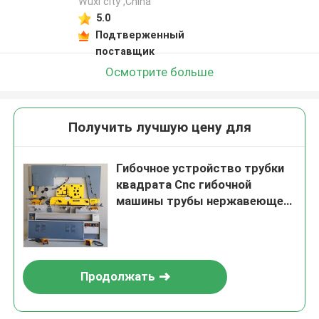
Wuxi city ,China
5.0
Подтверженный
поставщик
Осмотрите больше
Получить лучшую цену для
Гибочное устройство трубки
квадрата Cnc гибочной
машины трубы нержавеющей
стали
Продолжать