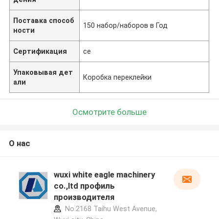
Поставка способ
150 набор/наборов в Год
ности
Сертификация
ce
Упаковывая дет
Коробка переклейки
али
Осмотрите больше
О нас
wuxi white eagle machinery
co.,ltd профиль
производителя
No.2168 Taihu West Avenue,